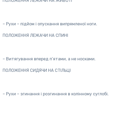
ПОЛОЖЕННЯ ЛЕЖАЧИ НА ЖИВОТІ
– Рухи – підйом і опускання випрямленої ноги.
ПОЛОЖЕННЯ ЛЕЖАЧИ НА СПИНІ
– Витягування вперед п’ятами, а не носками.
ПОЛОЖЕННЯ СИДЯЧИ НА СТІЛЬЦІ
– Рухи – згинання і розгинання в колінному суглобі.