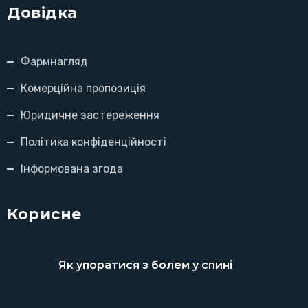
Довідка
Фармнагляд
Комерційна пропозиція
Юридичне застереження
Політика конфіденційності
Інформована згода
Корисне
Як упоратися з болем у спині