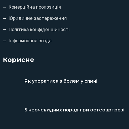
Комерційна пропозиція
Юридичне застереження
Політика конфіденційності
Інформована згода
Корисне
Як упоратися з болем у спині
5 неочевидних порад при остеоартрозі