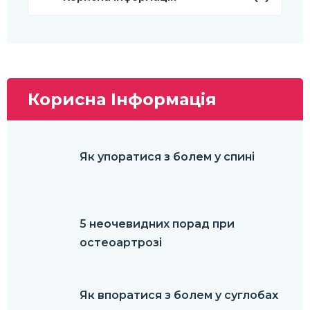
Корисна Інформація
Як упоратися з болем у спині
5 неочевидних порад при
остеоартрозі
Як впоратися з болем у суглобах