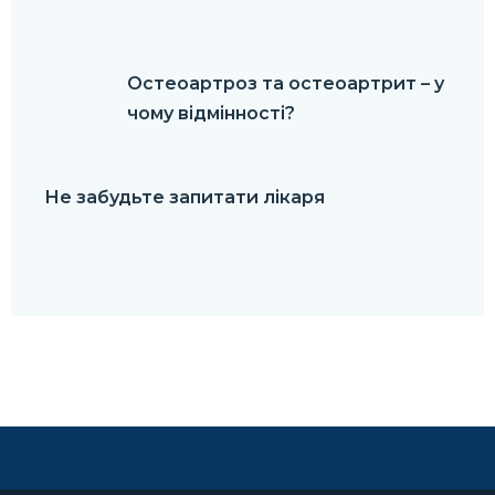
Остеоартроз та остеоартрит – у
чому відмінності?
Не забудьте запитати лікаря