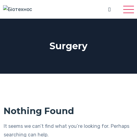
Surgery
Nothing Found
It seems we can’t find what you’re looking for. Perhaps
searching can help.