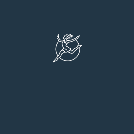
Екологічний менеджмент
Сертифікат відповідно до SR EN ISO
140001:2005